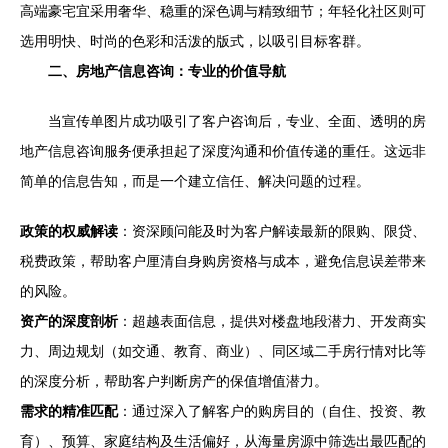
高端豪宅宜采用奢华、稳重的深色调与精致细节；年轻化社区则可
选用明快、时尚的色彩和活泼的版式，以吸引目标客群。
二、房地产信息咨询：专业的价值导航
当宣传单图片成功吸引了客户咨询后，专业、全面、透明的房
地产信息咨询服务便承担起了深度沟通和价值传递的重任。这远非
简单的信息告知，而是一个建立信任、解决问题的过程。
政策的权威解读
：资深顾问能及时为客户解读最新的限购、限贷、
税费政策，帮助客户厘清自身购房资格与成本，避免信息误差带来
的风险。
资产的深度剖析
：超越表面信息，提供对楼盘地段潜力、开发商实
力、周边规划（如交通、教育、商业）、同区域二手房行情对比等
的深度分析，帮助客户判断房产的保值增值潜力。
需求的精准匹配
：通过深入了解客户的购房目的（自住、投资、教
育）、预算、家庭结构及生活偏好，从海量房源中筛选出最匹配的